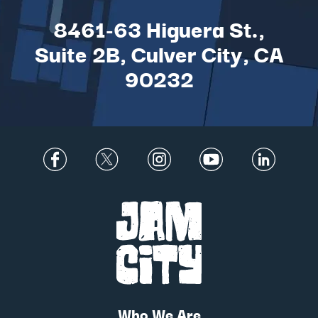
8461-63 Higuera St.,
Suite 2B, Culver City, CA
90232
Who We Are