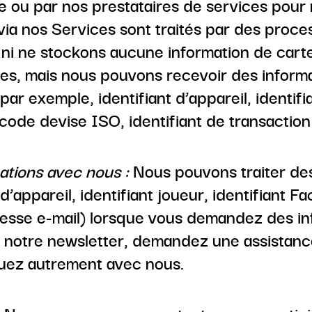
ou par nos prestataires de services pour
via nos Services sont traités par des proce
 ni ne stockons aucune information de carte
es, mais nous pouvons recevoir des informa
par exemple, identifiant d’appareil, identif
code devise ISO, identifiant de transaction
tions avec nous :
Nous pouvons traiter de
 d’appareil, identifiant joueur, identifiant
esse e-mail) lorsque vous demandez des inf
à notre newsletter, demandez une assistanc
ez autrement avec nous.