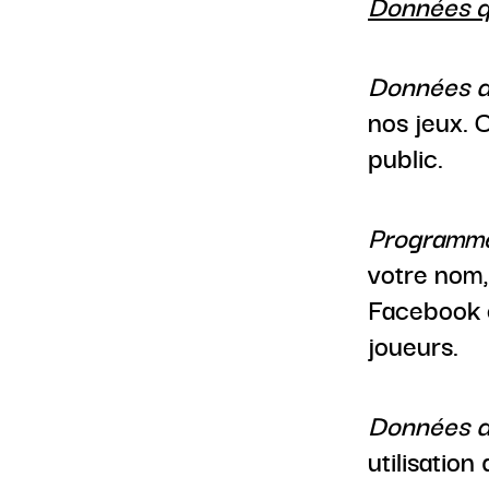
Données q
Données d
nos jeux. 
public.
Programme
votre nom, 
Facebook e
joueurs.
Données d’
utilisation