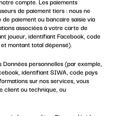
 notre compte. Les paiements
sseurs de paiement tiers : nous ne
 de paiement ou bancaire saisie via
tions associées à votre carte de
iant joueur, identifiant Facebook, code
 et montant total dépensé).
s Données personnelles (par exemple,
 Facebook, identifiant SIWA, code pays
ormations sur nos services, vous
e client ou technique, ou