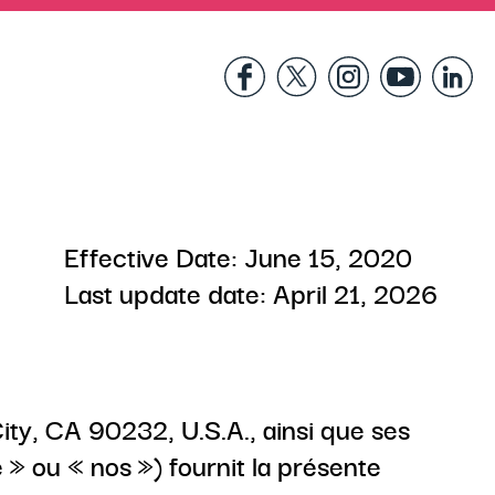
Effective Date: June 15, 2020
Last update date: April 21, 2026
ity, CA 90232, U.S.A., ainsi que ses
e » ou « nos ») fournit la présente