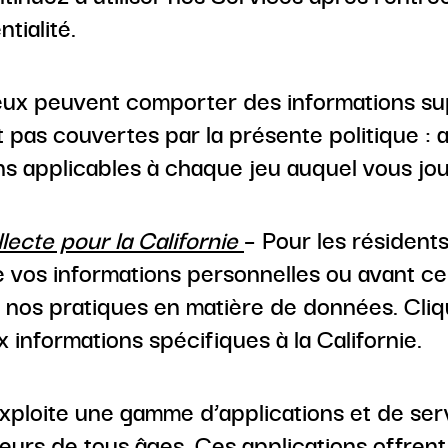
tialité.
eux peuvent comporter des informations sup
t pas couvertes par la présente politique : 
ns applicables à chaque jeu auquel vous jo
lecte pour la Californie
– Pour les résident
e vos informations personnelles ou avant cel
r nos pratiques en matière de données. Cli
x informations spécifiques à la Californie.
xploite une gamme d’applications et de serv
teurs de tous âges. Ces applications offrent 