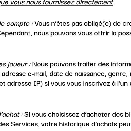
ue vous nous fournissez directement
e compte :
Vous n’êtes pas obligé(e) de c
Cependant, nous pouvons vous offrir la possi
s joueur :
Nous pouvons traiter des inform
adresse e-mail, date de naissance, genre, id
t adresse IP) si vous vous inscrivez à l’u
achat :
Si vous choisissez d’acheter des bi
 des Services, votre historique d’achats peut