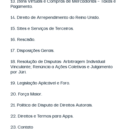
13. Itens Virtuais e Compras de Mercadorias – Taxas e
Pagamento.
14. Direito de Arrependimento do Reino Unido.
15. Sites e Serviços de Terceiros.
16. Rescisão.
17. Disposições Gerais.
18. Resolução de Disputas: Arbitragem Individual
Vinculante; Renúncia a Ações Coletivas e Julgamento
por Júri.
19. Legislação Aplicável e Foro.
20. Força Maior.
21. Política de Disputa de Direitos Autorais.
22. Direitos e Termos para Apps.
23. Contato