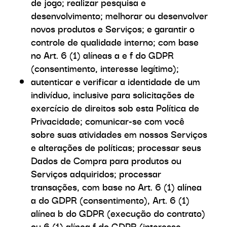
de jogo; realizar pesquisa e
desenvolvimento; melhorar ou desenvolver
novos produtos e Serviços; e garantir o
controle de qualidade interno; com base
no Art. 6 (1) alíneas a e f do GDPR
(consentimento, interesse legítimo);
autenticar e verificar a identidade de um
indivíduo, inclusive para solicitações de
exercício de direitos sob esta Política de
Privacidade; comunicar-se com você
sobre suas atividades em nossos Serviços
e alterações de políticas; processar seus
Dados de Compra para produtos ou
Serviços adquiridos; processar
transações, com base no Art. 6 (1) alínea
a do GDPR (consentimento), Art. 6 (1)
alínea b do GDPR (execução do contrato)
ou 6 (1) alínea f do GDPR (interesse